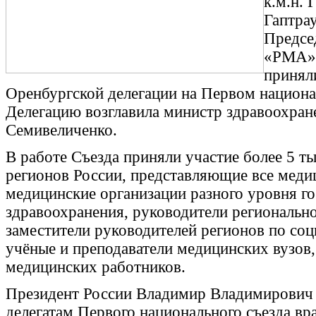
к.м.н.
Гаптра
Предсе
«РМА» 
приняли
Оренбургской делегации на Первом национа
Делегацию возглавила министр здравоохран
Семивеличенко.
В работе Съезда приняли участие более 5 ты
регионов России, представляющие все меди
медицинские организации разного уровня го
здравоохранения, руководители регионально
заместители руководителей регионов по соц
учёные и преподаватели медицинских вузов
медицинских работников.
Президент России Владимир Владимирович
делегатам Первого национального съезда вр