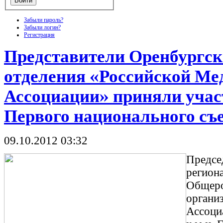
Забыли пароль?
Забыли логин?
Регистрация
Представители Оренбургск
отделения «Российской Ме
Ассоциации» приняли участ
Первого национального съе
09.10.2012 03:32
Предсе
регион
Общеро
органи
Ассоци