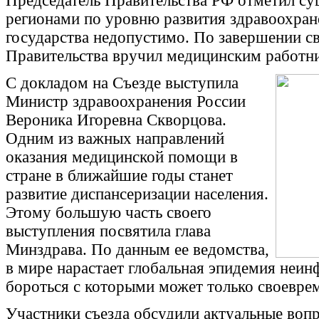
Председатель Правительства РФ отметил с
регионами по уровню развития здравоохран
государства недопустимо. По завершении св
Правительства вручил медицинским работни
С докладом на Съезде выступила
Министр здравоохранения России
Вероника Игоревна Скворцова.
Одним из важных направлений
оказания медицинской помощи в
стране в ближайшие годы станет
развитие диспансеризации населения.
Этому большую часть своего
выступления посвятила глава
Минздрава. По данным ее ведомства,
в мире нарастает глобальная эпидемия неи
бороться с которыми может только своевре
Участники съезда обсудили актуальные во