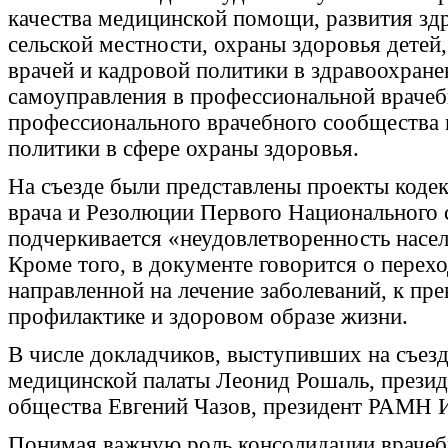
качества медицинской помощи, развития зд
сельской местности, охраны здоровья детей
врачей и кадровой политики в здравоохране
самоуправления в профессиональной врачеб
профессионального врачебного сообщества 
политики в сфере охраны здоровья.
На съезде были представлены проекты коде
врача и Резолюции Первого Национального с
подчеркивается «неудовлетворенность насе
Кроме того, в документе говорится о перех
направленной на лечение заболеваний, к пр
профилактике и здоровом образе жизни.
В числе докладчиков, выступивших на съез
медицинской палаты Леонид Рошаль, презид
общества Евгений Чазов, президент РАМН 
Понимая важную роль консолидации врачебн