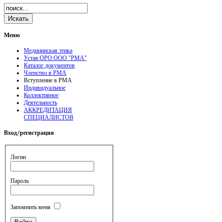
Меню
Медицинская этика
Устав ОРО ООО "РМА"
Каталог документов
Членство в РМА
Вступление в РМА
Индивидуальное
Коллективное
Деятельность
АККРЕДИТАЦИЯ
СПЕЦИАЛИСТОВ
Вход/регистрация
Логин
Пароль
Запомнить меня